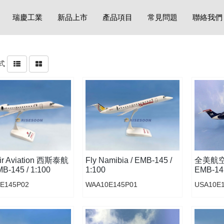
瑞慶工業
新品上市
產品項目
常見問題
聯絡我們
式
ir Aviation 西斯泰航
Fly Namibia / EMB-145 /
全美航空 U
MB-145 / 1:100
1:100
EMB-145
E145P02
WAA10E145P01
USA10E