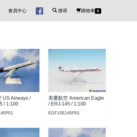
會員中心
搜尋
購物車
0
S Airways /
美鷹航空 American Eagle
 / 1:100
/ ERJ-145 / 1:100
145P01
EGF10E145P01