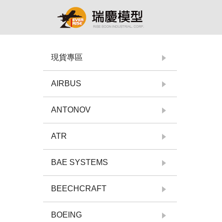
現貨專區
AIRBUS
ANTONOV
ATR
BAE SYSTEMS
BEECHCRAFT
BOEING