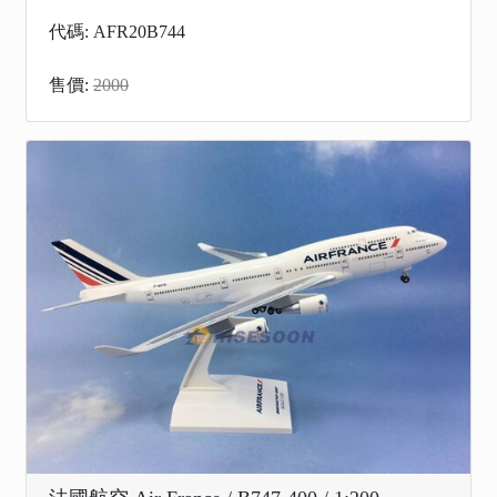
代碼: AFR20B744
售價:
2000