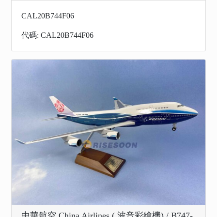
CAL20B744F06
代碼: CAL20B744F06
中華航空 China Airlines ( 波音彩繪機) / B747-