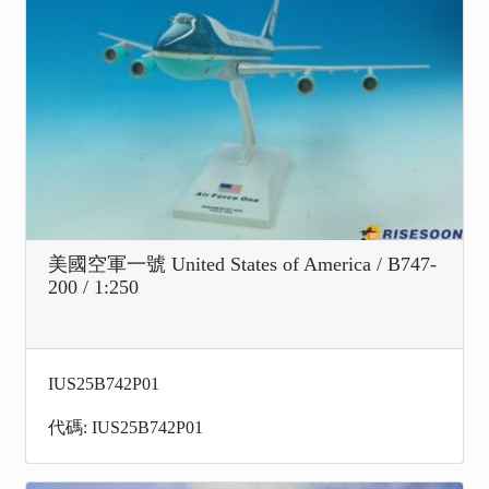
美國空軍一號 United States of America / B747-
200 / 1:250
IUS25B742P01
代碼: IUS25B742P01