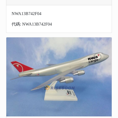
NWA13B742F04
代碼: NWA13B742F04