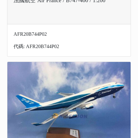
法國航空 Air France / B747-400 / 1:200
AFR20B744P02
代碼: AFR20B744P02