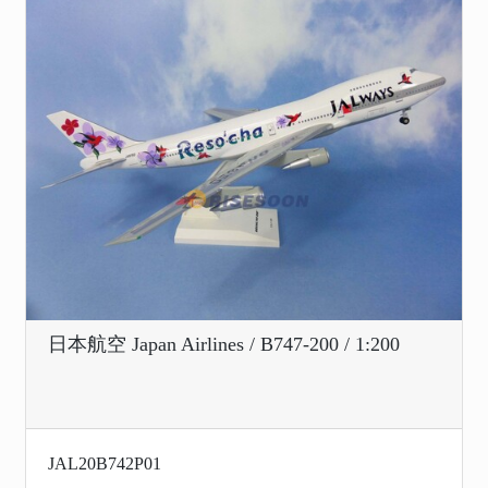
日本航空 Japan Airlines / B747-200 / 1:200
JAL20B742P01