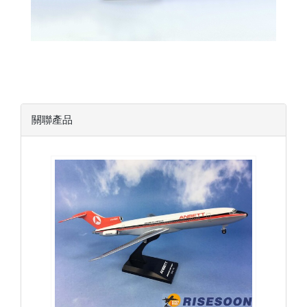
關聯產品
AAA15B722P01 $1600
查看