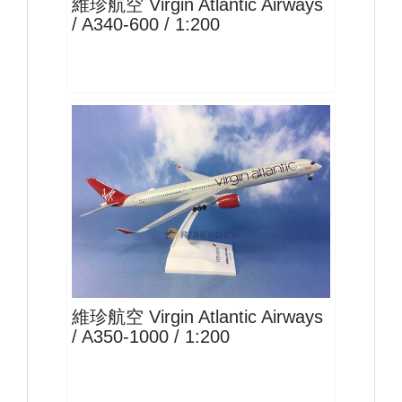
維珍航空 Virgin Atlantic Airways
/ A340-600 / 1:200
VIR20A351P01
查看
維珍航空 Virgin Atlantic Airways
/ A350-1000 / 1:200