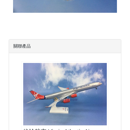
關聯產品
VIR20A346P01
查看