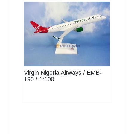
VIR10E190P01 $1500
查看
Virgin Nigeria Airways / EMB-
190 / 1:100