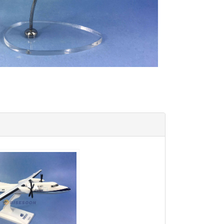
50P01 $1200