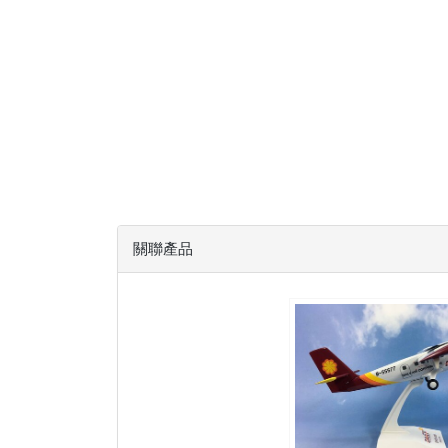
關聯產品
DAC05DH6TP01