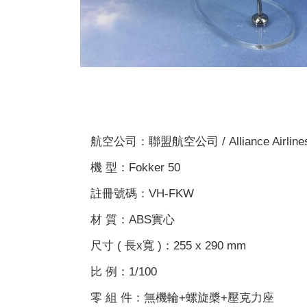
航空公司：聯盟航空公司 / Alliance Airline
機 型：Fokker 50
註冊號碼：VH-FKW
材 質：ABS實心
尺寸 ( 長x寬 )：255 x 290 mm
比 例：1/100
零 組 件：無機輪+螺旋槳+壓克力座