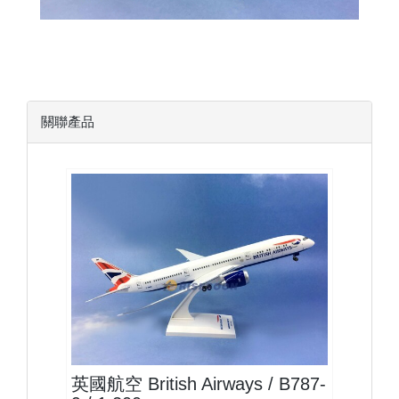
關聯產品
BAW20B789P01
查看
英國航空 British Airways / B787-