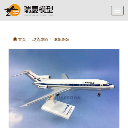
Toggl
navig
首頁
現貨專區
BOEING