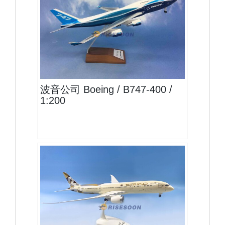
BOE20B744P02
查看
波音公司 Boeing / B747-400 /
1:200
ETD20B789P06