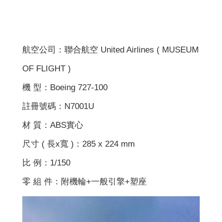
航空公司：聯合航空 United Airlines ( MUSEUM
OF FLIGHT )
機 型：Boeing 727-100
註冊號碼：N7001U
材 質：ABS實心
尺寸 ( 長x寬 )：285 x 224 mm
比 例：1/150
零 組 件：附機輪+一般引擎+塑座