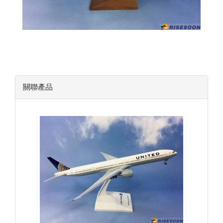
關聯產品
UAL20B773P02
查看