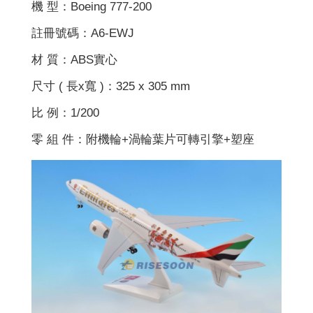
機 型：Boeing 777-200
註冊號碼：A6-EWJ
材 質：ABS實心
尺寸 ( 長x寬 )：325 x 305 mm
比 例：1/200
零 組 件：附機輪+渦輪葉片可轉引擎+塑座