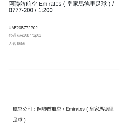
阿聯酋航空 Emirates ( 皇家馬德里足球 ) /
B777-200 / 1:200
UAE20B772P02
代碼
uae20b772p02
人氣
9656
航空公司：阿聯酋航空 / Emirates ( 皇家馬德里
足球 )