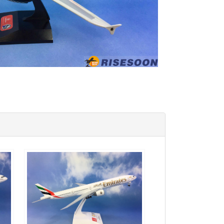
UAE20B773P11$2200