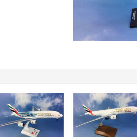
UAE20A388P30
UAE20B772F01