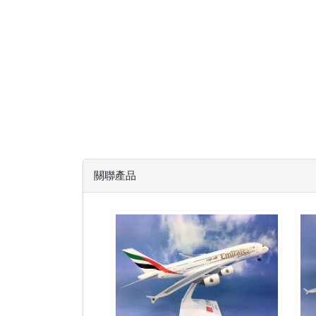
關聯產品
UAE20A388P24