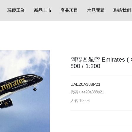
瑞慶工業
新品上市
產品項目
常見問題
聯絡我們
阿聯酋航空 Emirates ( Coll
800 / 1:200
UAE20A388P21
代碼
uae20a388p21
人氣
19096