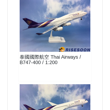
THA20B744P03
查看
泰國國際航空 Thai Airways /
B747-400 / 1:200