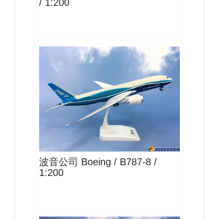
/ 1:200
BOE20B788P02 $1800
查看
波音公司 Boeing / B787-8 /
1:200