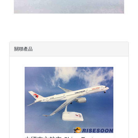
關聯產品
CES20A359P02
查看