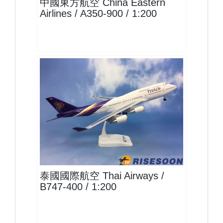
中國東方航空 China Eastern
Airlines / A350-900 / 1:200
THA20B744P03
查看
泰國國際航空 Thai Airways /
B747-400 / 1:200