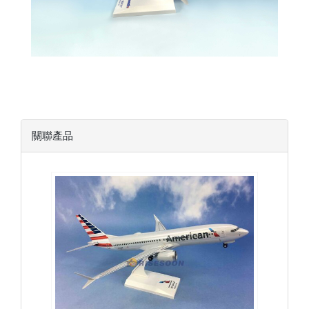
關聯產品
AAL13B73M801
查看