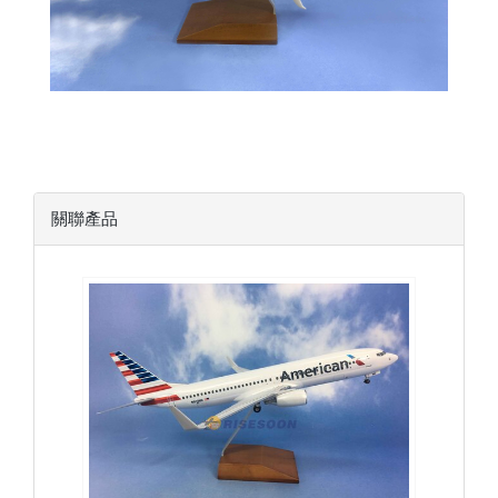
關聯產品
AAL10B738P01
查看