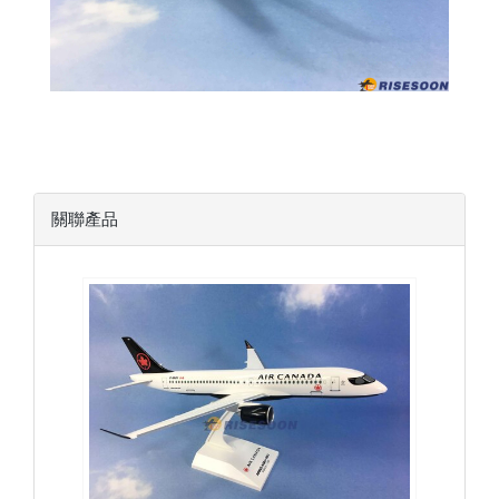
關聯產品
ACA10A223P01 $2300
查看