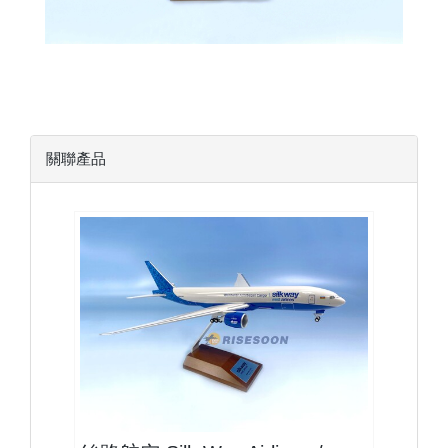
關聯產品
AZQ20B777F01 $2200
查看