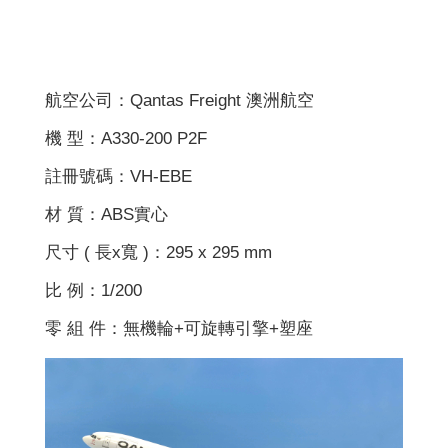
航空公司：Qantas Freight 澳洲航空
機 型：A330-200 P2F
註冊號碼：VH-EBE
材 質：ABS實心
尺寸 ( 長x寬 )：295 x 295 mm
比 例：1/200
零 組 件：無機輪+可旋轉引擎+塑座