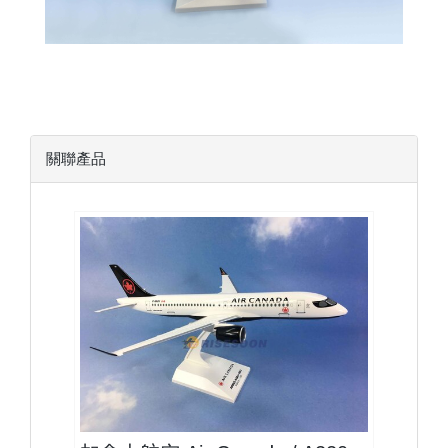
關聯產品
ACA10A223P01 $2300
查看