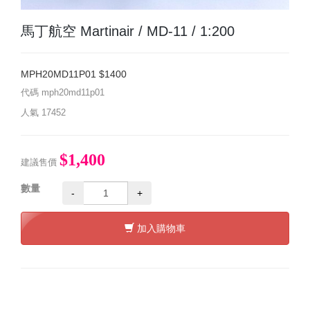
馬丁航空 Martinair / MD-11 / 1:200
MPH20MD11P01 $1400
代碼
mph20md11p01
人氣
17452
$1,400
建議售價
數量
-
+
加入購物車