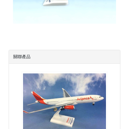
關聯產品
AVA20A332P01
查看