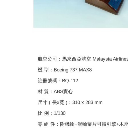
航空公司：馬來西亞航空 Malaysia Airline
機 型：Boeing 737 MAX8
註冊號碼：BQ-112
材 質：ABS實心
尺寸 ( 長x寬 )：310 x 283 mm
比 例：1/130
零 組 件：附機輪+渦輪葉片可轉引擎+木