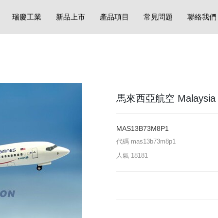
瑞慶工業
新品上市
產品項目
常見問題
聯絡我們
馬來西亞航空 Malaysia Air
MAS13B73M8P1
代碼
mas13b73m8p1
人氣
18181