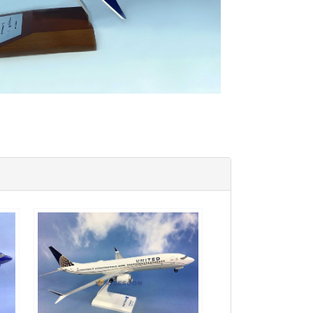
UAL13B73M901 $2000