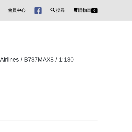
會員中心
搜尋
購物車
0
lines / B737MAX8 / 1:130