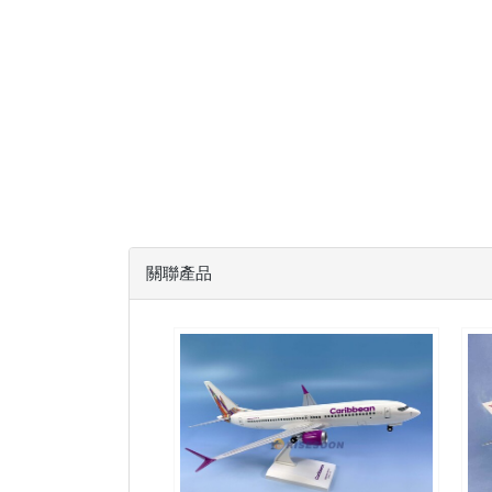
關聯產品
BWA13B73M801 $1900