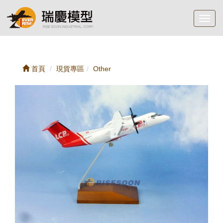
Toggl
navig
首頁
現貨專區
Other