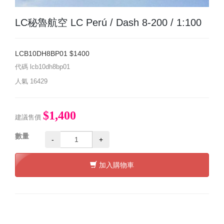
LC秘魯航空 LC Perú / Dash 8-200 / 1:100
LCB10DH8BP01 $1400
代碼
lcb10dh8bp01
人氣
16429
$1,400
建議售價
數量
-
+
加入購物車