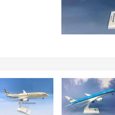
ETD20B789P06
KLM20B789P01