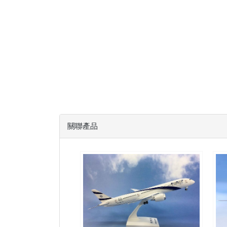
關聯產品
ELY20B789P02 $2000