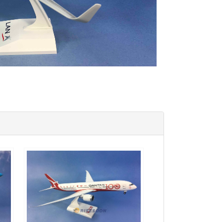
QFA20B789P02