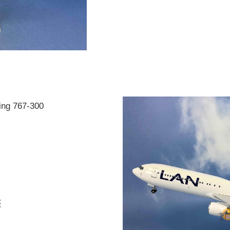
 767-300
座