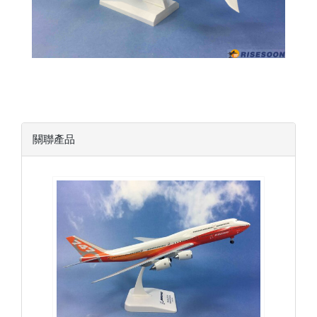
關聯產品
BOE20B748P02
查看