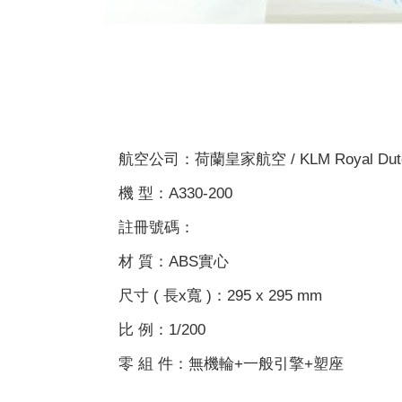
航空公司：荷蘭皇家航空 / KLM Royal Dutch 
機 型：A330-200
註冊號碼：
材 質：ABS實心
尺寸 ( 長x寬 )：295 x 295 mm
比 例：1/200
零 組 件：無機輪+一般引擎+塑座