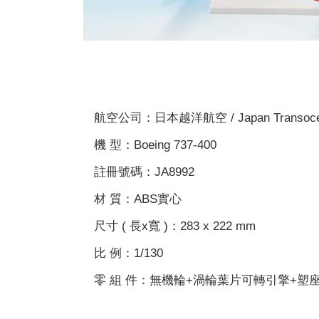
航空公司：日本越洋航空 / Japan Transoce
機 型：Boeing 737-400
註冊號碼：JA8992
材 質：ABS實心
尺寸 ( 長x寬 )：283 x 222 mm
比 例：1/130
零 組 件：無機輪+渦輪葉片可轉引擎+塑