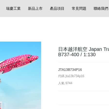
瑞慶工業
新品上市
產品項目
常見問題
聯絡我們
日本越洋航空 Japan Tran
B737-400 / 1:130
JTA13B734P16
代碼
jta13b734p16
人氣
9744