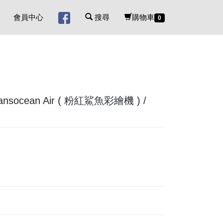
會員中心
搜尋
購物車
0
socean Air ( 粉紅鯊魚彩繪機 ) /