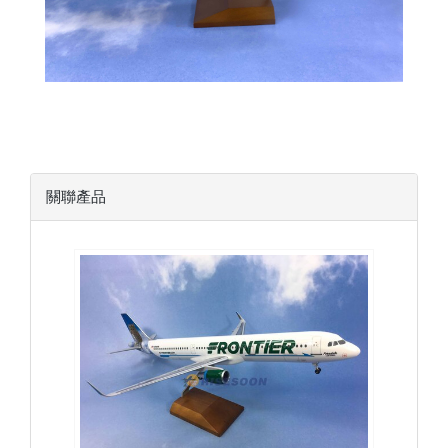
關聯產品
FFT10A321P01
查看