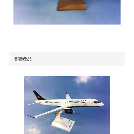
關聯產品
ACA10A223P01 $2300
查看