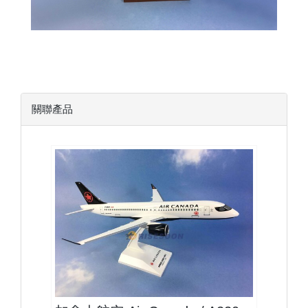
關聯產品
ACA10A223P01 $2300
查看