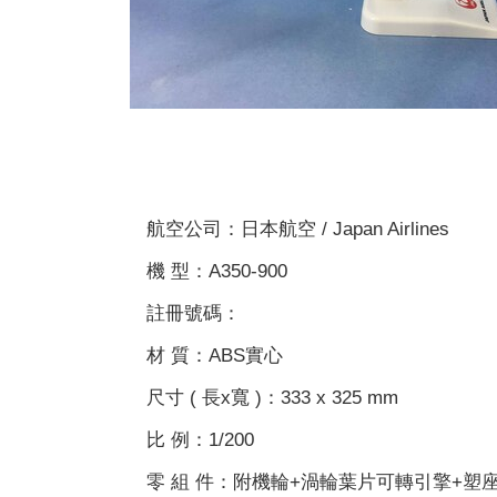
航空公司：日本航空 / Japan Airlines
機 型：A350-900
註冊號碼：
材 質：ABS實心
尺寸 ( 長x寬 )：333 x 325 mm
比 例：1/200
零 組 件：附機輪+渦輪葉片可轉引擎+塑