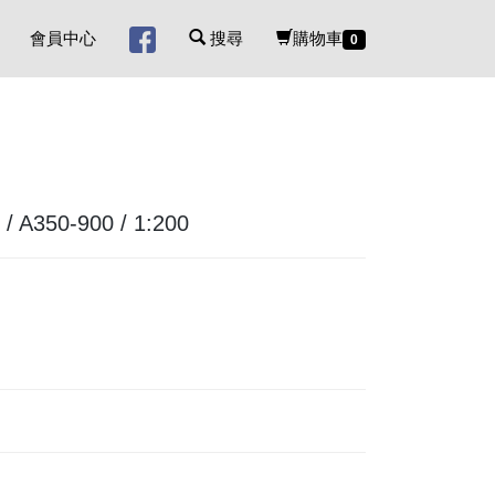
會員中心
搜尋
購物車
0
/ A350-900 / 1:200