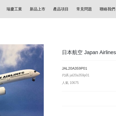
瑞慶工業
新品上市
產品項目
常見問題
聯絡我們
日本航空 Japan Airlines 
JAL20A359P01
代碼
jal20a359p01
人氣
10675