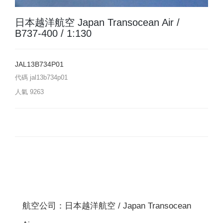
日本越洋航空 Japan Transocean Air /
B737-400 / 1:130
JAL13B734P01
代碼
jal13b734p01
人氣
9263
航空公司：日本越洋航空 / Japan Transocean