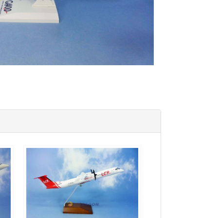
LCB10DH8DP01 $1800