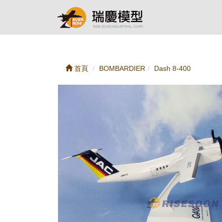
首頁
BOMBARDIER
Dash 8-400