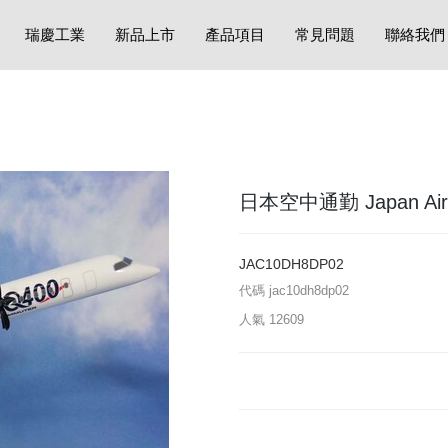
瑞慶工業
新品上市
產品項目
常見問題
聯絡我們
日本空中通勤 Japan Air Co
JAC10DH8DP02
代碼
jac10dh8dp02
人氣
12609