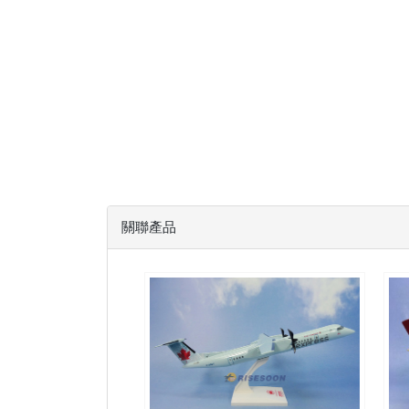
關聯產品
ACA10DH8DP01 $1500