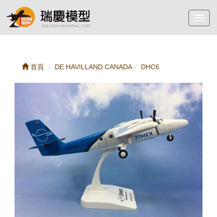
Toggl
navig
首頁
DE HAVILLAND CANADA
DHC6