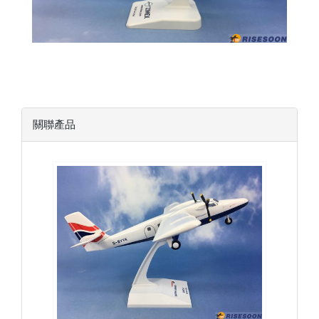
關聯產品
BAW05DH6TP01 $3600
查看