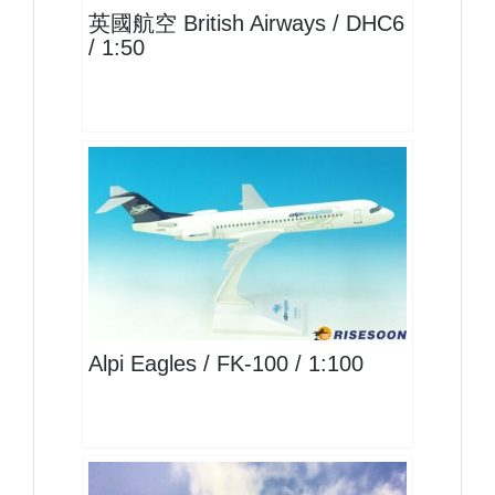
英國航空 British Airways / DHC6
/ 1:50
ELG10F100P01 $1500
查看
Alpi Eagles / FK-100 / 1:100