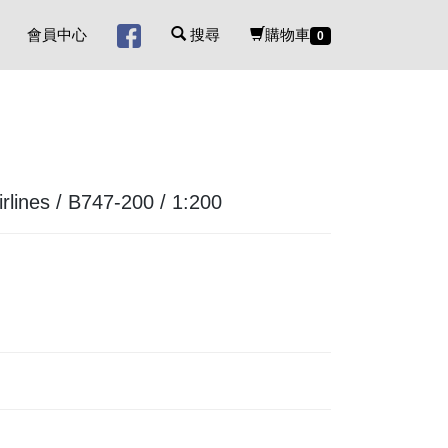
會員中心
搜尋
購物車
0
nes / B747-200 / 1:200