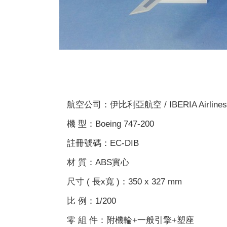
航空公司：伊比利亞航空 / IBERIA Airlines
機 型：Boeing 747-200
註冊號碼：EC-DIB
材 質：ABS實心
尺寸 ( 長x寬 )：350 x 327 mm
比 例：1/200
零 組 件：附機輪+一般引擎+塑座