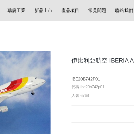
瑞慶工業
新品上市
產品項目
常見問題
聯絡我們
伊比利亞航空 IBERIA Airli
IBE20B742P01
代碼
ibe20b742p01
人氣
6768