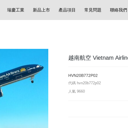
瑞慶工業
新品上市
產品項目
常見問題
聯絡我們
越南航空 Vietnam Airline
HVN20B772P02
代碼
hvn20b772p02
人氣
9660