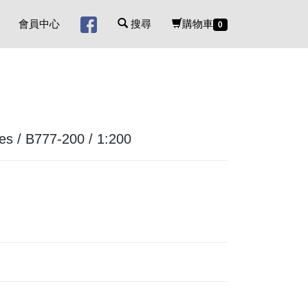
會員中心
搜尋
購物車
0
s / B777-200 / 1:200