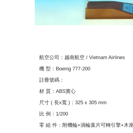
航空公司：越南航空 / Vietnam Airlines
機 型：Boeing 777-200
註冊號碼：
材 質：ABS實心
尺寸 ( 長x寬 )：325 x 305 mm
比 例：1/200
零 組 件：附機輪+渦輪葉片可轉引擎+木