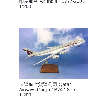
印度航空 Air India / B777-200 /
1:200
QTR20B748F01
查看
卡達航空貨運公司 Qatar
Airways Cargo / B747-8F /
1:200