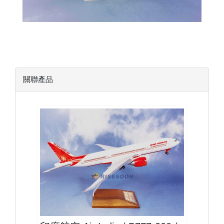
關聯產品
AIC20B772P01 $1800
查看