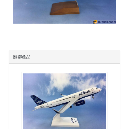
關聯產品
JBU15A320P04 $1500
查看