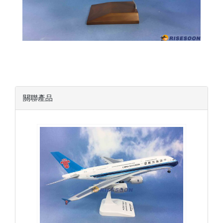
關聯產品
CSN20A388P01
查看