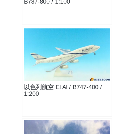
B737-800 / 1:100
ELY20B744P01 $1800
查看
以色列航空 El Al / B747-400 /
1:200