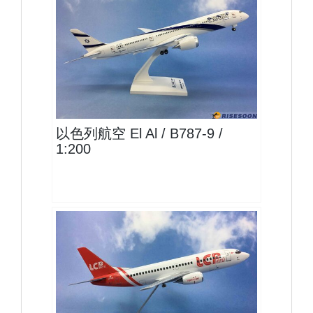
ELY20B789P02 $2000
查看
以色列航空 El Al / B787-9 /
1:200