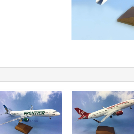
FFT10A321P01
RED10A320P01