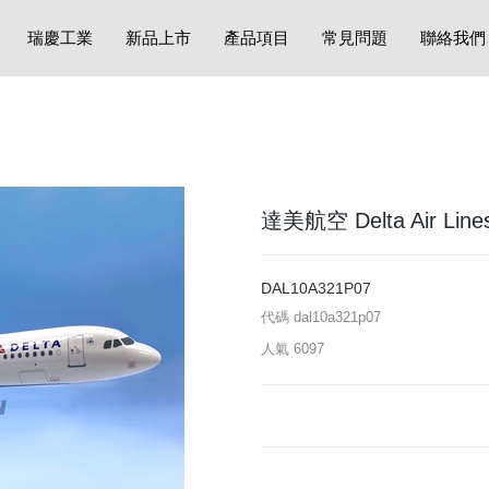
瑞慶工業
新品上市
產品項目
常見問題
聯絡我們
達美航空 Delta Air Lines 
DAL10A321P07
代碼
dal10a321p07
人氣
6097