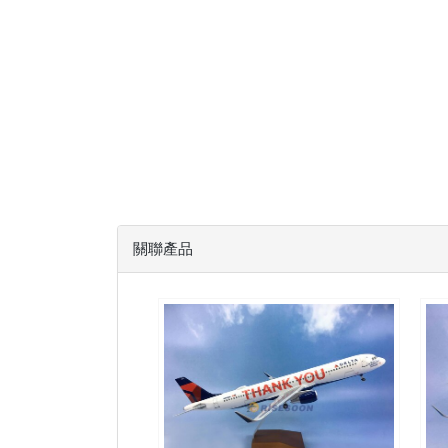
關聯產品
DAL10A321P01