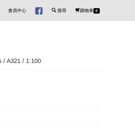
會員中心
搜尋
購物車
0
/ A321 / 1:100