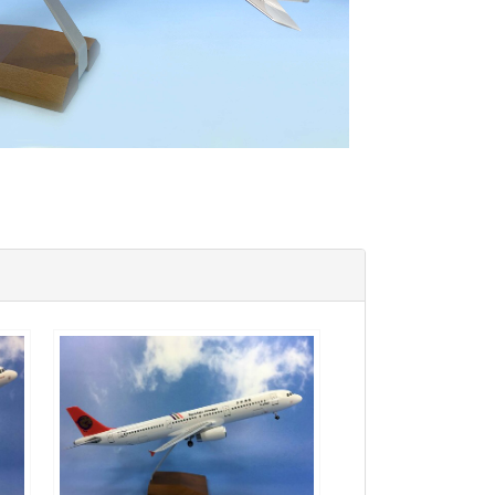
TNA10A321P02 $4000