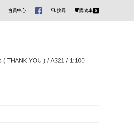
會員中心
搜尋
購物車
0
 ( THANK YOU ) / A321 / 1:100