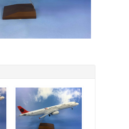
TNA10A321P02 $4000