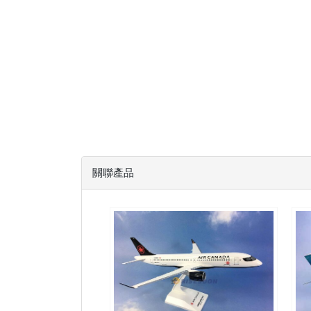
關聯產品
ACA10A223P01 $2300