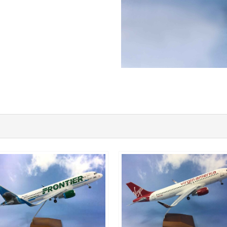
FFT10A320P02
RED10A320P01