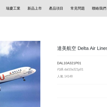
瑞慶工業
新品上市
產品項目
常見問題
聯絡我們
達美航空 Delta Air Lines
DAL10A321P01
代碼
dal10a321p01
人氣
14148