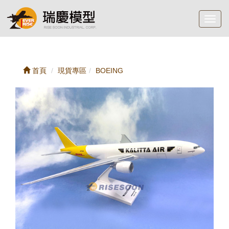
Toggl
navig
首頁
現貨專區
BOEING