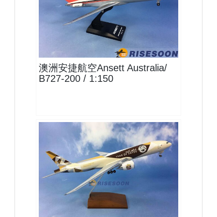
AAA15B722P01 $1600
查看
澳洲安捷航空Ansett Australia/
B727-200 / 1:150
ETD20B772F01
查看