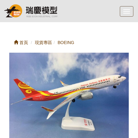
Toggl
navig
首頁
現貨專區
BOEING