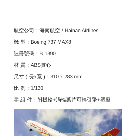
航空公司：海南航空 / Hainan Airlines
機 型：Boeing 737 MAX8
註冊號碼：B-1390
材 質：ABS實心
尺寸 ( 長x寬 )：310 x 283 mm
比 例：1/130
零 組 件：附機輪+渦輪葉片可轉引擎+塑座