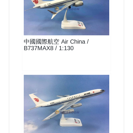
CCA13B73M801 $1600
查看
中國國際航空 Air China /
B737MAX8 / 1:130
CCA15B707P01
查看