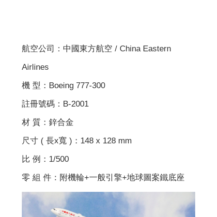
航空公司：中國東方航空 / China Eastern
Airlines
機 型：Boeing 777-300
註冊號碼：B-2001
材 質：鋅合金
尺寸 ( 長x寬 )：148 x 128 mm
比 例：1/500
零 組 件：附機輪+一般引擎+地球圖案鐵底座