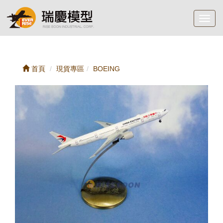
Toggl
navig
首頁
現貨專區
BOEING