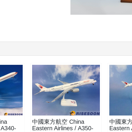
CES20A359P02
CES50B7
查看
查看
na
中國東方航空 China
中國東方航
/ A340-
Eastern Airlines / A350-
Eastern 