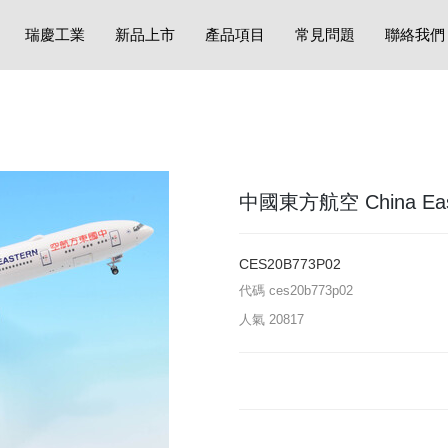
瑞慶工業
新品上市
產品項目
常見問題
聯絡我們
中國東方航空 China Eastern
CES20B773P02
代碼
ces20b773p02
人氣
20817