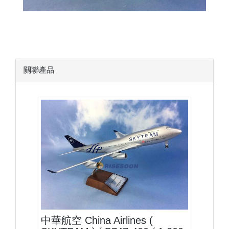
關聯產品
CAL20B744P11
查看
中華航空 China Airlines (