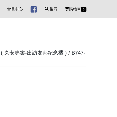
會員中心
搜尋
購物車
0
es ( 久安專案-出訪友邦紀念機 ) / B747-