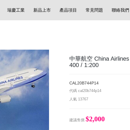
瑞慶工業
新品上市
產品項目
常見問題
聯絡我們
中華航空 China Airlin
400 / 1:200
CAL20B744P14
代碼
cal20b744p14
人氣
13767
$2,000
建議售價