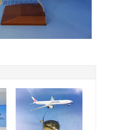
CAL50B773P01