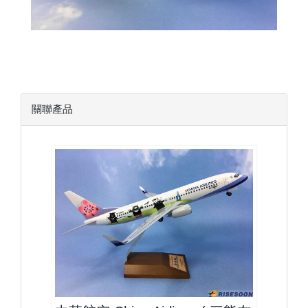
關聯產品
CAL13B738P11
查看